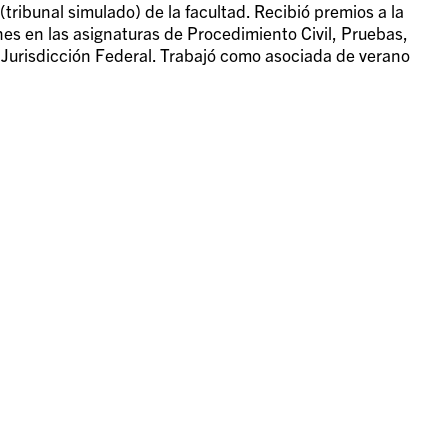
ribunal simulado) de la facultad. Recibió premios a la
nes en las asignaturas de Procedimiento Civil, Pruebas,
 Jurisdicción Federal. Trabajó como asociada de verano