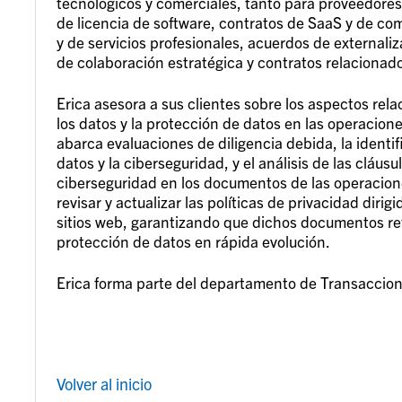
tecnológicos y comerciales, tanto para proveedores
de licencia de software, contratos de SaaS y de co
y de servicios profesionales, acuerdos de externali
de colaboración estratégica y contratos relacionados
Erica asesora a sus clientes sobre los aspectos rel
los datos y la protección de datos en las operacio
abarca evaluaciones de diligencia debida, la identi
datos y la ciberseguridad, y el análisis de las cláusu
ciberseguridad en los documentos de las operacione
revisar y actualizar las políticas de privacidad diri
sitios web, garantizando que dichos documentos ref
protección de datos en rápida evolución.
Erica forma parte del departamento de Transaccione
Volver al inicio