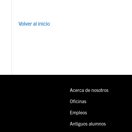
Volver al inicio
Acerca de nosotros
Oficinas
Empleos
Antiguos alumnos