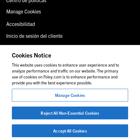
Manage Cookies
Accesibilidad
Inicio de sesión del cliente
Alerta de fraude
Cookies Notice
Contáctenos
This website uses cookies to enhance user experience and to
analyze performance and traffic on our website. The primary
use of cookies on Foley.com is to enhance performance and
provide you with the best experience possible.
© 2026 Foley & Lardner LLP
Anuncio de abogado
Manage Cookies
Las imágenes de personas pueden no corresponder al
personal de Foley.
Reject All Non-Essential Cookies
Accept All Cookies