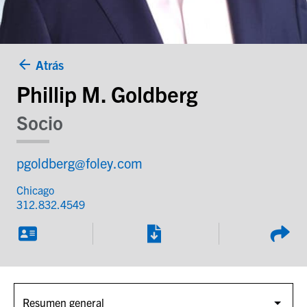
Atrás
Phillip M. Goldberg
Socio
pgoldberg@foley.com
Chicago
312.832.4549