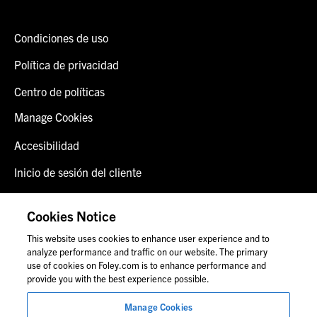
Condiciones de uso
Política de privacidad
Centro de políticas
Manage Cookies
Accesibilidad
Inicio de sesión del cliente
Alerta de fraude
Cookies Notice
Contáctenos
This website uses cookies to enhance user experience and to
analyze performance and traffic on our website. The primary
use of cookies on Foley.com is to enhance performance and
provide you with the best experience possible.
© 2026 Foley & Lardner LLP
Anuncio de abogado
Manage Cookies