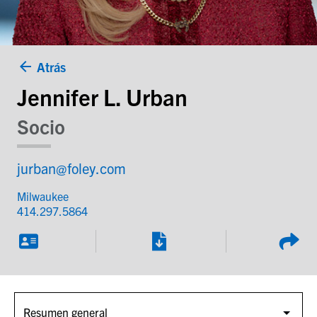
Atrás
Jennifer L. Urban
Socio
jurban@foley.com
Milwaukee
414.297.5864