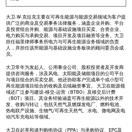
大卫·W·克拉克主要在可再生能源与能源交易领域为客户提
供广泛的商业及交易事务法律服务，涵盖企业并购、平台
及投资组合并购、能源与基础设施项目买卖、合资企业、
电力购买与承购交易、项目开发及项目融资等业务。大卫
担任福里律师事务所电力与可再生能源业务领域的负责
人，并担任该所能源与基础设施业务板块的顾问委员会成
员。
大卫常年为发起人、公用事业公司、股权投资者及开发商
提供咨询服务，涉及风电、太阳能及储能项目的公司平台
与项目组合的买卖交易。他还协助客户完成单个或小型可
再生能源项目组合的收购及后续融资事宜。 大卫在能源领
域还广泛参与建设-移交-运营（BTBO）及移交后计费
（BOT）项目。其业务经验涵盖可再生能源以外的技术开
发、收购与转让，包括天然气及燃煤发电厂、燃料电池、
热电联产设施、生物气/可再生天然气、水电、微电网及电
动汽车充电站等领域。
大卫在起草和谈判购电协议（PPA）与承购协议、EPC及