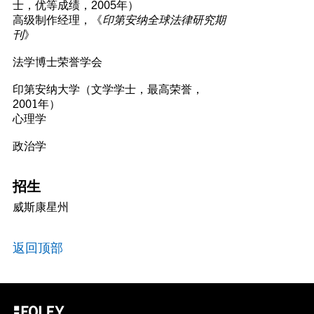
士，优等成绩，2005年）
高级制作经理，《
印第安纳全球法律研究期
刊
》
法学博士荣誉学会
印第安纳大学（文学学士，最高荣誉，
2001年）
心理学
政治学
招生
威斯康星州
返回顶部