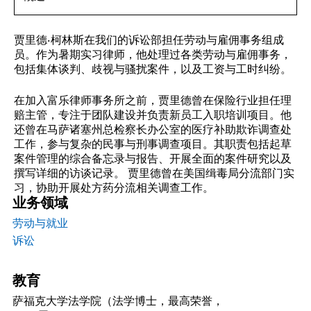
贾里德·柯林斯在我们的诉讼部担任劳动与雇佣事务组成
员。作为暑期实习律师，他处理过各类劳动与雇佣事务，
包括集体谈判、歧视与骚扰案件，以及工资与工时纠纷。
在加入富乐律师事务所之前，贾里德曾在保险行业担任理
赔主管，专注于团队建设并负责新员工入职培训项目。他
还曾在马萨诸塞州总检察长办公室的医疗补助欺诈调查处
工作，参与复杂的民事与刑事调查项目。其职责包括起草
案件管理的综合备忘录与报告、开展全面的案件研究以及
撰写详细的访谈记录。 贾里德曾在美国缉毒局分流部门实
习，协助开展处方药分流相关调查工作。
业务领域
劳动与就业
诉讼
教育
萨福克大学法学院（法学博士，最高荣誉，