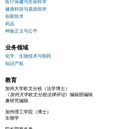
医疗保健与生命科学
健康科技与基因组学
创新技术
药品
种族正义与公平
业务领域
化学、生物技术与制药
知识产权
教育
加州大学欧文分校（法学博士）
《
加州大学欧文分校法律评论
》编辑部编辑
兼研究编辑
加州理工学院（博士）
生物学
院长荣誉名单