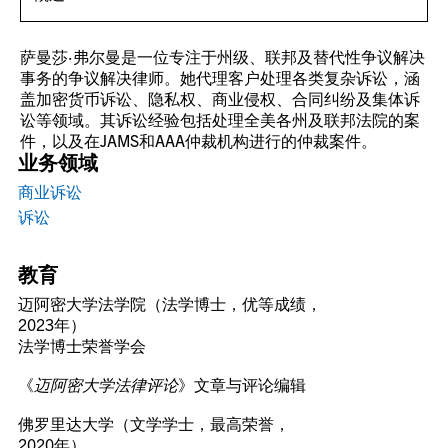
萨曼莎·弗尔曼是一位专注于州级、联邦及替代性争议解决
事务的争议解决律师。她代理客户处理各类复杂诉讼，涵
盖加密货币诉讼、隐私权、商业侵权、合同纠纷及集体诉
讼等领域。其诉讼经验包括处理全美各州及联邦法院的案
件，以及在JAMS和AAA仲裁机构进行的仲裁案件。
业务领域
商业诉讼
诉讼
教育
迈阿密大学法学院（法学博士，优等成绩，
2023年）
法学博士荣誉学会
《
迈阿密大学法律评论
》文章与评论编辑
佛罗里达大学（文学学士，最高荣誉，
2020年）