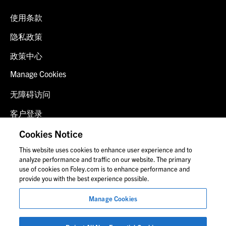
使用条款
隐私政策
政策中心
Manage Cookies
无障碍访问
客户登录
诈骗预警
Cookies Notice
This website uses cookies to enhance user experience and to
联系我们
analyze performance and traffic on our website. The primary
use of cookies on Foley.com is to enhance performance and
provide you with the best experience possible.
© 2026 福里尔·拉德纳律师事务所
Manage Cookies
律师广告
图片中的人物可能并非福莱公司员工。