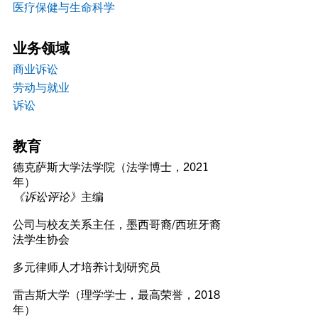
医疗保健与生命科学
业务领域
商业诉讼
劳动与就业
诉讼
教育
德克萨斯大学法学院（法学博士，2021
年）
《诉讼评论》
主编
公司与校友关系主任，墨西哥裔/西班牙裔
法学生协会
多元律师人才培养计划研究员
雷吉斯大学（理学学士，最高荣誉，2018
年）