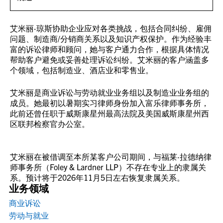
艾米丽·琼斯协助企业应对各类挑战，包括合同纠纷、雇佣
问题、制造商/分销商关系以及知识产权保护。作为经验丰
富的诉讼律师和顾问，她与客户通力合作，根据具体情况
帮助客户避免或妥善处理诉讼纠纷。艾米丽的客户涵盖多
个领域，包括制造业、酒店业和零售业。
艾米丽是商业诉讼与劳动就业业务组以及制造业业务组的
成员。她最初以暑期实习律师身份加入富乐律师事务所，
此前还曾任职于威斯康星州最高法院及美国威斯康星州西
区联邦检察官办公室。
艾米丽在被借调至本所某客户公司期间，与福莱·拉德纳律
师事务所（Foley & Lardner LLP）不存在专业上的隶属关
系。预计将于2026年11月5日左右恢复隶属关系。
业务领域
商业诉讼
劳动与就业