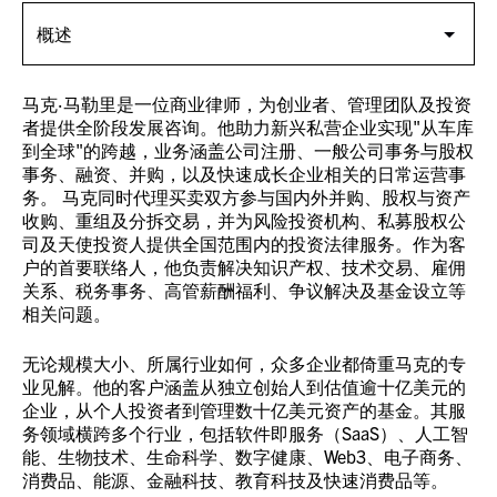
马克·马勒里是一位商业律师，为创业者、管理团队及投资
者提供全阶段发展咨询。他助力新兴私营企业实现"从车库
到全球"的跨越，业务涵盖公司注册、一般公司事务与股权
事务、融资、并购，以及快速成长企业相关的日常运营事
务。 马克同时代理买卖双方参与国内外并购、股权与资产
收购、重组及分拆交易，并为风险投资机构、私募股权公
司及天使投资人提供全国范围内的投资法律服务。作为客
户的首要联络人，他负责解决知识产权、技术交易、雇佣
关系、税务事务、高管薪酬福利、争议解决及基金设立等
相关问题。
无论规模大小、所属行业如何，众多企业都倚重马克的专
业见解。他的客户涵盖从独立创始人到估值逾十亿美元的
企业，从个人投资者到管理数十亿美元资产的基金。其服
务领域横跨多个行业，包括软件即服务（SaaS）、人工智
能、生物技术、生命科学、数字健康、Web3、电子商务、
消费品、能源、金融科技、教育科技及快速消费品等。