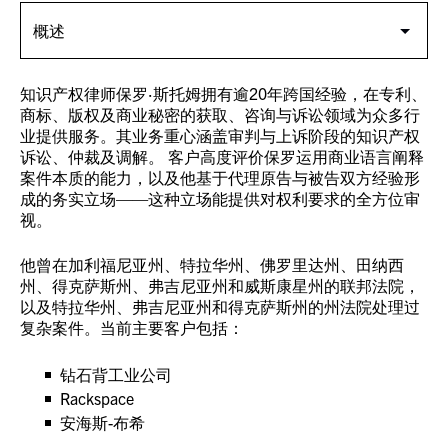
知识产权律师保罗·斯托姆拥有逾20年跨国经验，在专利、
商标、版权及商业秘密的获取、咨询与诉讼领域为众多行
业提供服务。
其
业务重心涵盖审判与上诉阶段的知识产权
诉讼、仲裁及调解。 客户高度评价保罗运用商业语言阐释
案件本质的能力，以及他基于代理原告与被告双方经验形
成的务实立场——这种立场能提供对权利要求的全方位审
视。
他曾在加利福尼亚州、特拉华州、佛罗里达州、田纳西
州、得克萨斯州、弗吉尼亚州和威斯康星州的联邦法院，
以及特拉华州、弗吉尼亚州和得克萨斯州的州法院处理过
复杂案件。当前主要客户包括：
钻石背工业公司
Rackspace
安海斯-布希