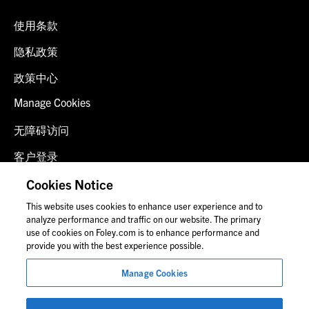
使用条款
隐私政策
政策中心
Manage Cookies
无障碍访问
客户登录
诈骗预警
Cookies Notice
This website uses cookies to enhance user experience and to
联系我们
analyze performance and traffic on our website. The primary
use of cookies on Foley.com is to enhance performance and
provide you with the best experience possible.
© 2026 福里尔·拉德纳律师事务所
Manage Cookies
律师广告
图片中的人物可能并非福莱公司员工。