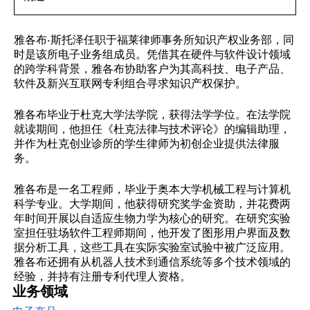
雅各布·斯托泽任职于福莱律师事务所知识产权业务部，同
时是该所电子业务组成员。凭借其在硬件与软件设计领域
的跨学科背景，雅各布协助客户为其高科技、电子产品、
软件及新兴互联网专利组合寻求知识产权保护。
雅各布毕业于杜克大学法学院，获得法学学位。在法学院
就读期间，他担任《杜克法律与技术评论》的编辑助理，
并作为杜克创业诊所的学生律师为初创企业提供法律服
务。
雅各布是一名工程师，毕业于奥本大学机械工程与计算机
科学专业。大学期间，他获得研究奖学金资助，并花费两
年时间开展以自适应生物力学为核心的研究。在研究实验
室担任驻场软件工程师期间，他开发了图形用户界面及数
据分析工具，这些工具在实际实验室试验中被广泛应用。
雅各布还拥有从机器人技术到通信系统等多个技术领域的
经验，并持有注册专利代理人资格。
业务领域