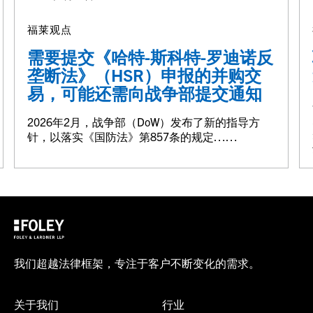
福莱观点
需要提交《哈特-斯科特-罗迪诺反
垄断法》（HSR）申报的并购交
易，可能还需向战争部提交通知
2026年2月，战争部（DoW）发布了新的指导方
针，以落实《国防法》第857条的规定……
我们超越法律框架，专注于客户不断变化的需求。
关于我们
行业