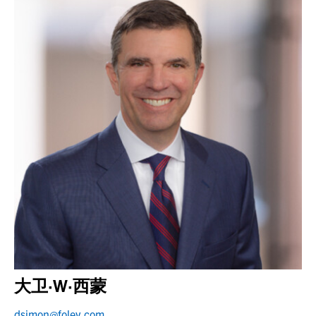
大卫·W·西蒙
dsimon@foley.com