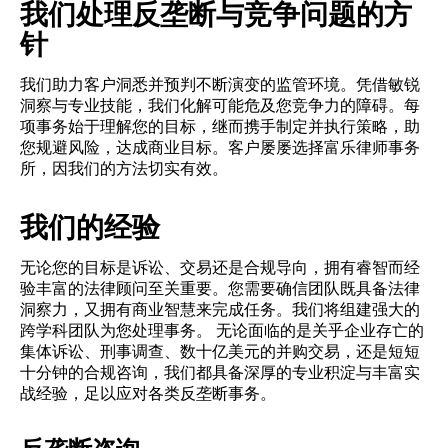
我们处理反垄断与竞争问题的方
针
我们助力客户洞悉并预判不断演变的监管环境。凭借敏锐
洞察与专业技能，我们化解可能危及您竞争力的障碍。每
项事务始于理解您的目标，继而携手制定并执行策略，助
您规避风险，达成商业目标。客户屡屡选择富乐律师事务
所，因我们的方法切实有效。
我们的经验
无论您的目标是诉讼、交易还是合规导向，拥有睿智而经
验丰富的法律顾问至关重要。您需要确信团队既具备法律
洞察力，又拥有商业智慧来完成任务。我们将组建强大的
跨学科团队为您处理事务。 无论面临的是关乎企业存亡的
集体诉讼、刑事调查、数十亿美元的并购交易，还是短短
十分钟的合规咨询，我们都具备深厚的专业积淀与丰富实
战经验，足以应对各类反垄断事务。