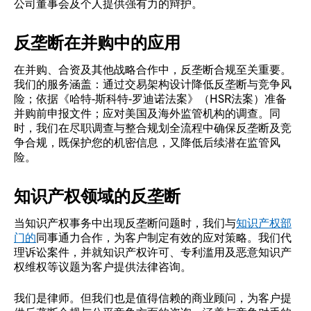
公司董事会及个人提供强有力的辩护。
反垄断在并购中的应用
在并购、合资及其他战略合作中，反垄断合规至关重要。
我们的服务涵盖：通过交易架构设计降低反垄断与竞争风
险；依据《哈特-斯科特-罗迪诺法案》（HSR法案）准备
并购前申报文件；应对美国及海外监管机构的调查。同
时，我们在尽职调查与整合规划全流程中确保反垄断及竞
争合规，既保护您的机密信息，又降低后续潜在监管风
险。
知识产权领域的反垄断
当知识产权事务中出现反垄断问题时，我们与
知识产权部
门的
同事通力合作，为客户制定有效的应对策略。我们代
理诉讼案件，并就知识产权许可、专利滥用及恶意知识产
权维权等议题为客户提供法律咨询。
我们是律师。但我们也是值得信赖的商业顾问，为客户提