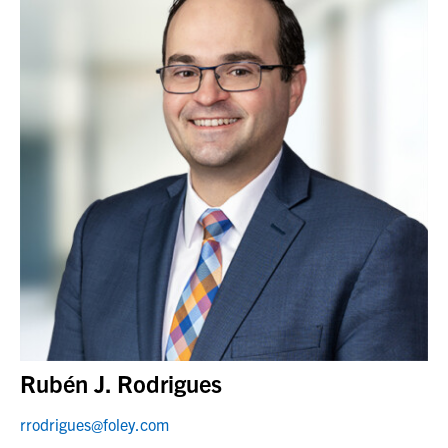
Rubén J. Rodrigues
rrodrigues@foley.com