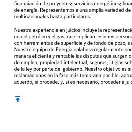
financiación de proyectos; servicios energéticos; fin
de energía. Representamos a una amplia variedad de p
multinacionales hasta particulares.
Nuestra experiencia en juicios incluye la representaci
con el petróleo y el gas, que implican lesiones person
con herramientas de superficie y de fondo de pozo, a
Nuestro equipo de Energía colabora regularmente con o
manera eficiente y rentable las disputas que surgen d
de empleo, propiedad intelectual, seguros, litigios so
de la ley por parte del gobierno. Nuestro objetivo es 
reclamaciones en la fase más temprana posible; actu
acuerdo, si procede; y, si es necesario, proceder a jui