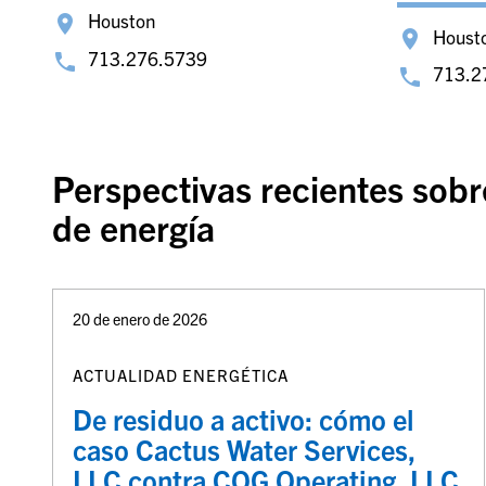
Houston
Houst
713.276.5739
713.2
Perspectivas recientes sobre
de energía
20 de enero de 2026
ACTUALIDAD ENERGÉTICA
De residuo a activo: cómo el
caso Cactus Water Services,
LLC contra COG Operating, LLC