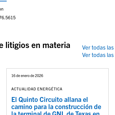
on
76.5615
 litigios en materia
Ver todas las
Ver todas las
16 de enero de 2026
ACTUALIDAD ENERGÉTICA
El Quinto Circuito allana el
camino para la construcción de
la terminal de GNL de Texas en