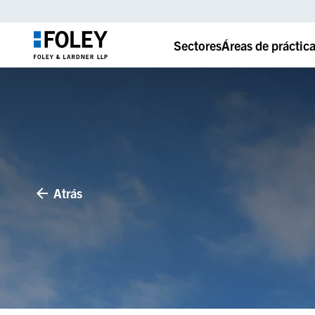
Sectores
Áreas de práctic
Atrás