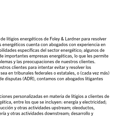
e litigios energéticos de Foley & Lardner para resolver
os energéticos cuenta con abogados con experiencia en
bilidades específicas del sector energético; algunos de
 de importantes empresas energéticas, lo que les permite
lemas y las preocupaciones de nuestros clientes.
os clientes para intentar evitar y resolver los
 sea en tribunales federales o estatales, o (cada vez más)
a de disputas (ADR), contamos con abogados litigantes
ones personalizadas en materia de litigios a clientes de
ética, entre los que se incluyen: energía y electricidad;
ducción y otras actividades upstream; oleoductos,
ría y otras actividades downstream; desarrollo y