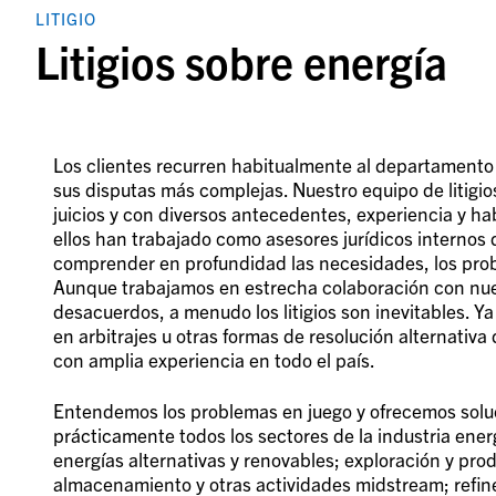
LITIGIO
Litigios sobre energía
Los clientes recurren habitualmente al departamento d
sus disputas más complejas. Nuestro equipo de litigi
juicios y con diversos antecedentes, experiencia y ha
ellos han trabajado como asesores jurídicos internos
comprender en profundidad las necesidades, los prob
Aunque trabajamos en estrecha colaboración con nuestr
desacuerdos, a menudo los litigios son inevitables. Ya
en arbitrajes u otras formas de resolución alternativ
con amplia experiencia en todo el país.
Entendemos los problemas en juego y ofrecemos soluci
prácticamente todos los sectores de la industria energ
energías alternativas y renovables; exploración y pro
almacenamiento y otras actividades midstream; refine