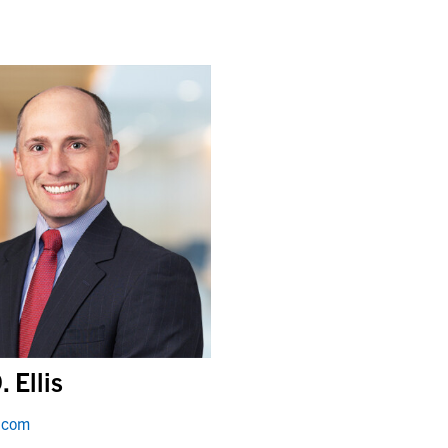
. Ellis
y.com