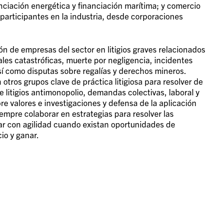
anciación energética y financiación marítima; y comercio
articipantes en la industria, desde corporaciones
ón de empresas del sector en litigios graves relacionados
ales catastróficas, muerte por negligencia, incidentes
sí como disputas sobre regalías y derechos mineros.
tros grupos clave de práctica litigiosa para resolver de
e litigios antimonopolio, demandas colectivas, laboral y
bre valores e investigaciones y defensa de la aplicación
siempre colaborar en estrategias para resolver las
ar con agilidad cuando existan oportunidades de
cio y ganar.