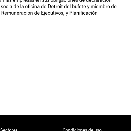
 socia de la oficina de Detroit del bufete y miembro de
y Remuneración de Ejecutivos, y Planificación
Sectores
Condiciones de uso