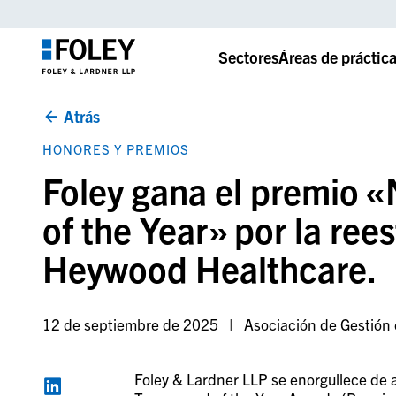
Sectores
Áreas de práctic
Atrás
HONORES Y PREMIOS
Foley gana el premio 
of the Year» por la ree
Heywood Healthcare.
12 de septiembre de 2025
Asociación de Gestión
Foley & Lardner LLP se enorgullece de 