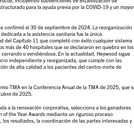
crucial, incluyendo subvenciones de estabilización de
tructurado para la ayuda previa por la COVID-19 y un mayor
e confirmó el 30 de septiembre de 2024. La reorganización
dedicada a la asistencia sanitaria fue la única
ud del Capítulo 11 que completó con éxito cualquier sistema
os más de 40 hospitales que se declararon en quiebra en los
n cerrando o vendiéndose. En la actualidad, Heywood sigue
ucro independiente y reorganizada, que cumple con las
ión de alta calidad a los pacientes del centro-norte de
remio TMA en la Conferencia Anual de la TMA de 2025, que s
tubre de 2025.
da a la renovación corporativa, selecciona a los ganadores
n of the Year Awards mediante un riguroso proceso
 los resultados, la coordinación de las partes interesadas y