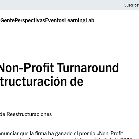
Suscríbe
a
Gente
Perspectivas
Eventos
LearningLab
«Non-Profit Turnaround
structuración de
 de Reestructuraciones
anunciar que la firma ha ganado el premio «Non-Profit