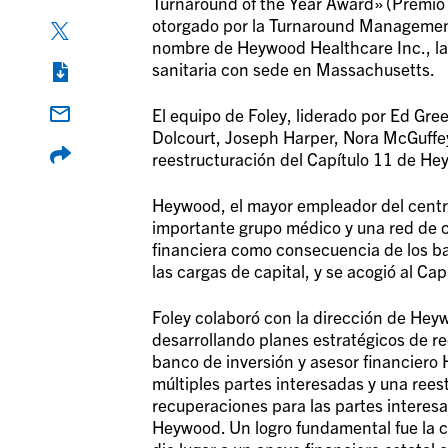
Turnaround of the Year Award» (Premio 
otorgado por la Turnaround Management
nombre de Heywood Healthcare Inc., la 
sanitaria con sede en Massachusetts.
El equipo de Foley, liderado por Ed Gr
Dolcourt, Joseph Harper, Nora McGuffey 
reestructuración del Capítulo 11 de He
Heywood, el mayor empleador del centr
importante grupo médico y una red de c
financiera como consecuencia de los ba
las cargas de capital, y se acogió al Ca
Foley colaboró con la dirección de Hey
desarrollando planes estratégicos de re
banco de inversión y asesor financiero 
múltiples partes interesadas y una reest
recuperaciones para las partes interesad
Heywood. Un logro fundamental fue la 