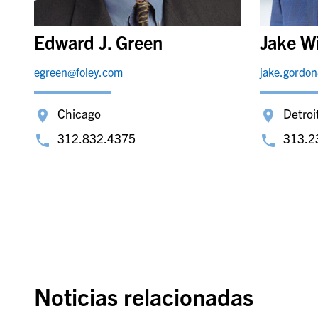
Edward J. Green
Jake W
egreen@foley.com
jake.gordo
Chicago
Detroi
312.832.4375
313.2
Noticias relacionadas