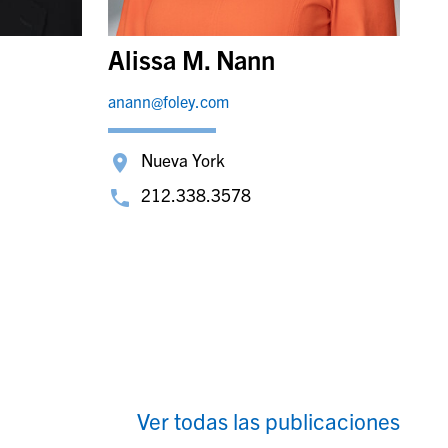
Alissa M. Nann
anann@foley.com
Nueva York
212.338.3578
Ver todas las publicaciones