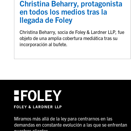
Christina Beharry, protagonista
en todos los medios tras la
llegada de Foley
Christina Beharry, socia de Foley & Lardner LLP, fue
objeto de una amplia cobertura mediática tras su
incorporación al bufete.
Miramos más allá de la ley para centrarnos en las
demandas en constante evolución a las que se enfrentan
nuestros clientes.