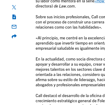
su labor como mentora en la serie
«How 
directora)
de Law.com
.
Sobre sus inicios profesionales, Call co
con el proceso de construir una carrera 
relaciones como con las habilidades».
«Al principio, me centré en la excelen
aprendido que invertir tiempo en orientar
empresarial saludable es igualmente i
En la actualidad, como socia directora de
apoyar y desarrollar a su equipo, crear 
mejores talentos en los sectores clave d
orientada a las relaciones, considero q
afirma sobre su estilo de liderazgo, ha
abogados y profesionales empresariales 
Call destacó el desarrollo de la oficina
crecimiento estratégico general de Fole