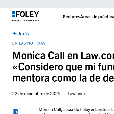
Sectores
Áreas de práctic
Atrás
EN LAS NOTICIAS
Monica Call en Law.co
«Considero que mi func
mentora como la de de
22 de diciembre de 2025
Law.com
Monica Call, socia de Foley & Lardner LL