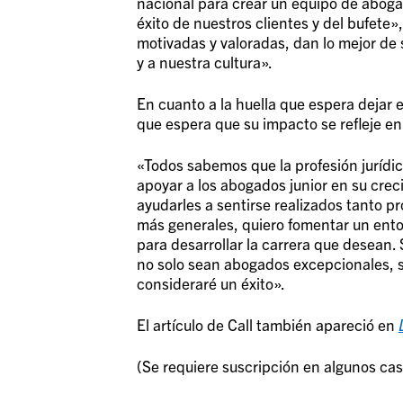
nacional para crear un equipo de abog
éxito de nuestros clientes y del bufete
motivadas y valoradas, dan lo mejor de 
y a nuestra cultura».
En cuanto a la huella que espera dejar e
que espera que su impacto se refleje en
«Todos sabemos que la profesión jurídic
apoyar a los abogados junior en su cre
ayudarles a sentirse realizados tanto p
más generales, quiero fomentar un ento
para desarrollar la carrera que desean. 
no solo sean abogados excepcionales, s
consideraré un éxito».
El artículo de Call también apareció en
(Se requiere suscripción en algunos cas