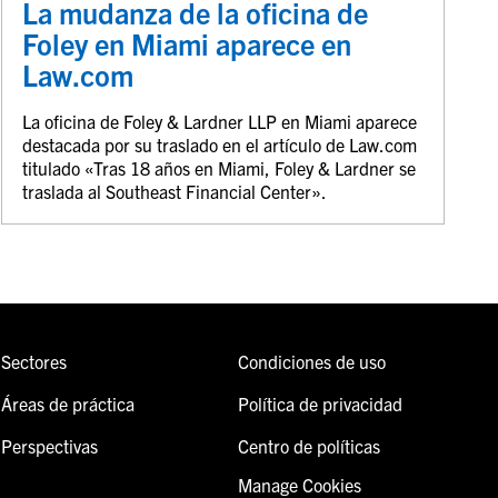
La mudanza de la oficina de
Foley en Miami aparece en
Law.com
La oficina de Foley & Lardner LLP en Miami aparece
destacada por su traslado en el artículo de Law.com
titulado «Tras 18 años en Miami, Foley & Lardner se
traslada al Southeast Financial Center».
Sectores
Condiciones de uso
Áreas de práctica
Política de privacidad
Perspectivas
Centro de políticas
Manage Cookies