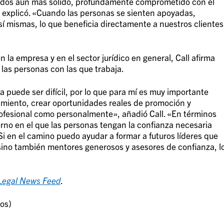
ados aún más sólido, profundamente comprometido con el
», explicó. «Cuando las personas se sienten apoyadas,
sí mismas, lo que beneficia directamente a nuestros clientes
n la empresa y en el sector jurídico en general, Call afirma
 las personas con las que trabaja.
a puede ser difícil, por lo que para mí es muy importante
cimiento, crear oportunidades reales de promoción y
rofesional como personalmente», añadió Call. «En términos
rno en el que las personas tengan la confianza necesaria
Si en el camino puedo ayudar a formar a futuros líderes que
ino también mentores generosos y asesores de confianza, l
Legal News Feed
.
os)