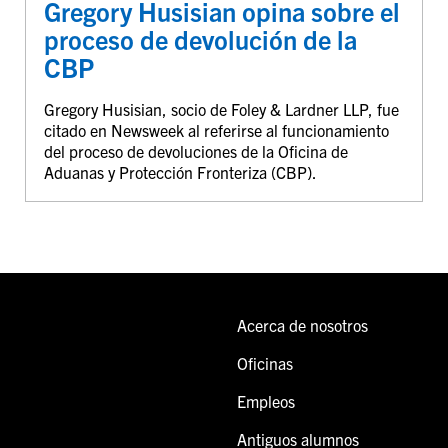
Gregory Husisian opina sobre el
proceso de devolución de la
CBP
Gregory Husisian, socio de Foley & Lardner LLP, fue
citado en Newsweek al referirse al funcionamiento
del proceso de devoluciones de la Oficina de
Aduanas y Protección Fronteriza (CBP).
Acerca de nosotros
Oficinas
Empleos
Antiguos alumnos