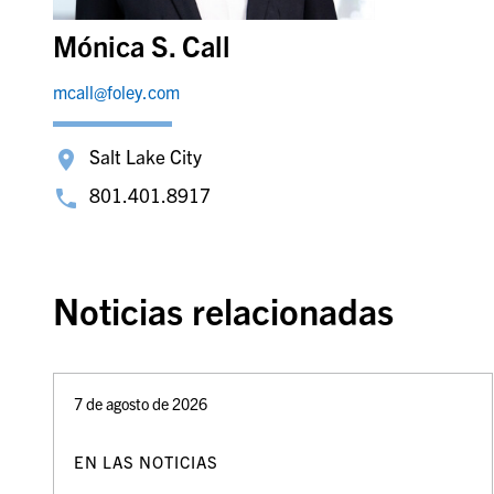
Mónica S. Call
mcall@foley.com
Salt Lake City
801.401.8917
Noticias relacionadas
7 de agosto de 2026
EN LAS NOTICIAS