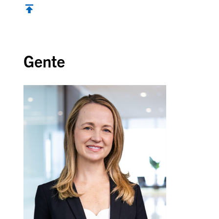
Volver al inicio
Gente