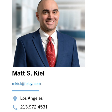
Matt S. Kiel
mkiel@foley.com
Los Ángeles
213.972.4531