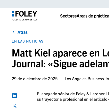
Sectores
Áreas de práctic
Atrás
EN LAS NOTICIAS
Matt Kiel aparece en L
Journal: «Sigue adelant
29 de diciembre de 2025
Los Angeles Business Jo
El abogado sénior de Foley & Lardner L
su trayectoria profesional en el artículo 