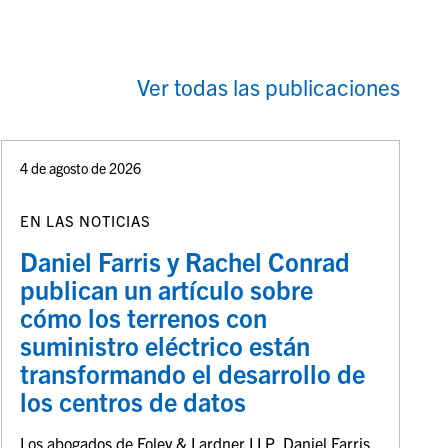
Ver todas las publicaciones
4 de agosto de 2026
EN LAS NOTICIAS
Daniel Farris y Rachel Conrad
publican un artículo sobre
cómo los terrenos con
suministro eléctrico están
transformando el desarrollo de
los centros de datos
Los abogados de Foley & Lardner LLP, Daniel Farris