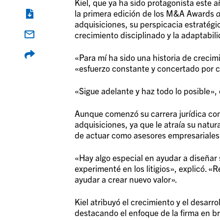
Kiel, que ya ha sido protagonista este añ
la primera edición de los M&A Awards
adquisiciones, su perspicacia estratégic
crecimiento disciplinado y la adaptabil
«Para mí ha sido una historia de crecimi
«esfuerzo constante y concertado por c
«Sigue adelante y haz todo lo posible»,
Aunque comenzó su carrera jurídica como
adquisiciones, ya que le atraía su natu
de actuar como asesores empresariales
«Hay algo especial en ayudar a diseñar 
experimenté en los litigios», explicó. «
ayudar a crear nuevo valor».
Kiel atribuyó el crecimiento y el desarro
destacando el enfoque de la firma en b