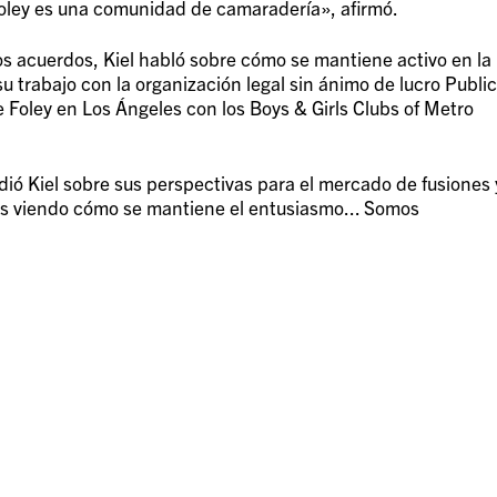
Foley es una comunidad de camaradería», afirmó.
los acuerdos, Kiel habló sobre cómo se mantiene activo en la
 trabajo con la organización legal sin ánimo de lucro Public
e Foley en Los Ángeles con los Boys & Girls Clubs of Metro
ió Kiel sobre sus perspectivas para el mercado de fusiones 
os viendo cómo se mantiene el entusiasmo... Somos