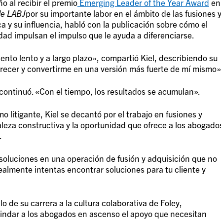
o al recibir el premio
Emerging Leader of the Year Award
en
de LABJ
por su importante labor en el ámbito de las fusiones 
a y su influencia, habló con la publicación sobre cómo el
idad impulsan el impulso que le ayuda a diferenciarse.
ento lento y a largo plazo», compartió Kiel, describiendo su
recer y convertirme en una versión más fuerte de mí mismo»
 continuó. «Con el tiempo, los resultados se acumulan».
 litigante, Kiel se decantó por el trabajo en fusiones y
raleza constructiva y la oportunidad que ofrece a los abogado
.
soluciones en una operación de fusión y adquisición que no
Realmente intentas encontrar soluciones para tu cliente y
llo de su carrera a la cultura colaborativa de Foley,
rindar a los abogados en ascenso el apoyo que necesitan