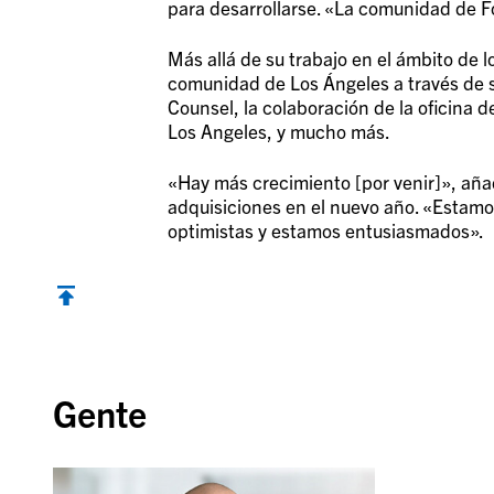
para desarrollarse. «La comunidad de 
Más allá de su trabajo en el ámbito de 
comunidad de Los Ángeles a través de su
Counsel, la colaboración de la oficina d
Los Angeles, y mucho más.
«Hay más crecimiento [por venir]», añad
adquisiciones en el nuevo año. «Estam
optimistas y estamos entusiasmados».
Volver al inicio
Gente