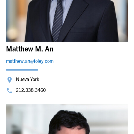
Matthew M. An
matthew.an@foley.com
Nueva York
212.338.3460