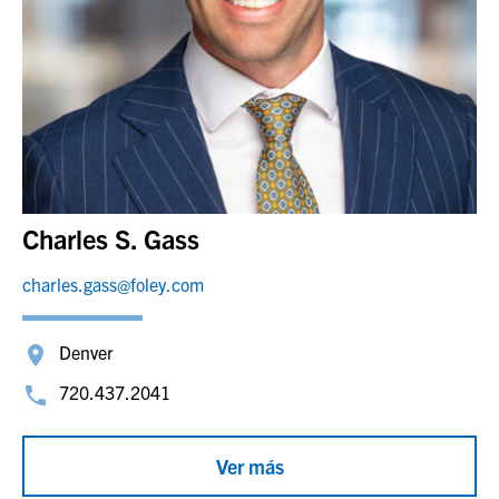
Charles S. Gass
charles.gass@foley.com
Denver
720.437.2041
Ver más