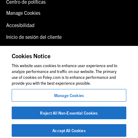
Centro de políticas
Manage Cookies
Accesibilidad
Inicio de sesión del cliente
Alerta de fraude
Cookies Notice
Contáctenos
This website uses cookies to enhance user experience and to
analyze performance and traffic on our website. The primary
use of cookies on Foley.com is to enhance performance and
provide you with the best experience possible.
© 2026 Foley & Lardner LLP
Manage Cookies
Anuncio de abogado
Las imágenes de personas pueden no corresponder al
personal de Foley.
Reject All Non-Essential Cookies
Accept All Cookies