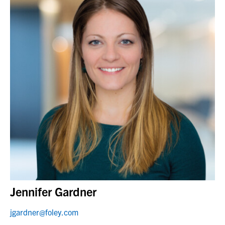
Jennifer Gardner
jgardner@foley.com