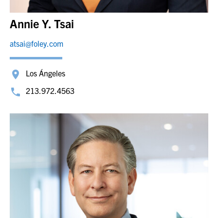
Annie Y. Tsai
atsai@foley.com
Los Ángeles
213.972.4563