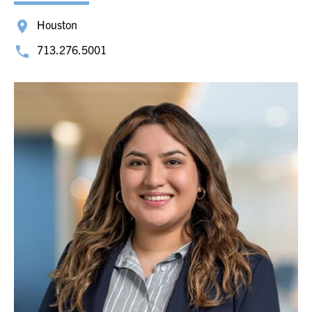
Houston
713.276.5001