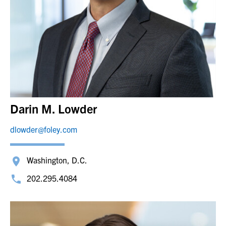
Darin M. Lowder
dlowder@foley.com
Washington, D.C.
202.295.4084