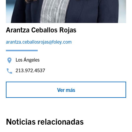
Arantza Ceballos Rojas
arantza.ceballosrojas@foley.com
Los Ángeles
213.972.4537
Ver más
Noticias relacionadas