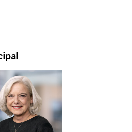
cipal