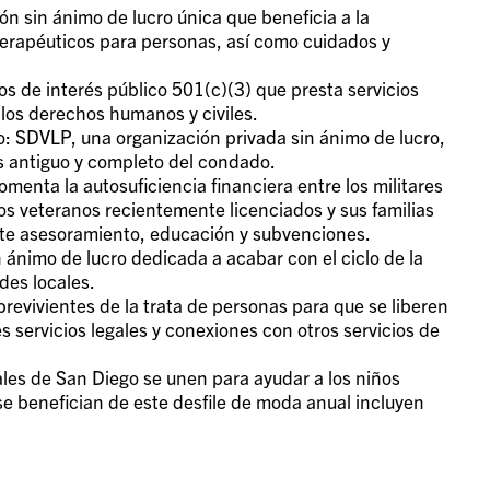
 sin ánimo de lucro única que beneficia a la
erapéuticos para personas, así como cuidados y
 de interés público 501(c)(3) que presta servicios
e los derechos humanos y civiles.
 SDVLP, una organización privada sin ánimo de lucro,
s antiguo y completo del condado.
menta la autosuficiencia financiera entre los militares
 los veteranos recientemente licenciados y sus familias
ante asesoramiento, educación y subvenciones.
 ánimo de lucro dedicada a acabar con el ciclo de la
des locales.
brevivientes de la trata de personas para que se liberen
 servicios legales y conexiones con otros servicios de
ales de San Diego se unen para ayudar a los niños
e benefician de este desfile de moda anual incluyen