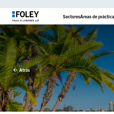
Sectores
Áreas de práctic
Atrás