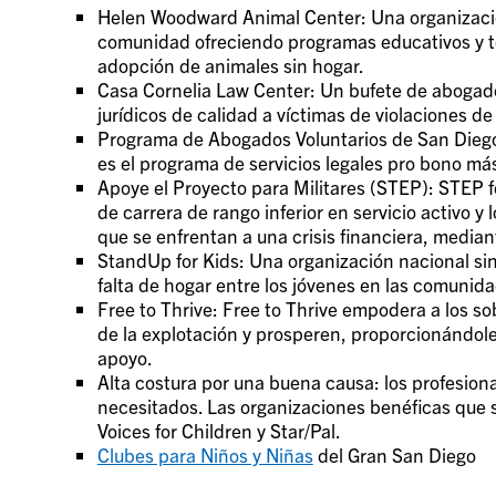
Helen Woodward Animal Center: Una organización
comunidad ofreciendo programas educativos y t
adopción de animales sin hogar.
Casa Cornelia Law Center: Un bufete de abogados
jurídicos de calidad a víctimas de violaciones d
Programa de Abogados Voluntarios de San Diego:
es el programa de servicios legales pro bono má
Apoye el Proyecto para Militares (STEP): STEP fo
de carrera de rango inferior en servicio activo y
que se enfrentan a una crisis financiera, medi
StandUp for Kids: Una organización nacional sin
falta de hogar entre los jóvenes en las comunida
Free to Thrive: Free to Thrive empodera a los so
de la explotación y prosperen, proporcionándoles
apoyo.
Alta costura por una buena causa: los profesion
necesitados. Las organizaciones benéficas que s
Voices for Children y Star/Pal.
Clubes para Niños y Niñas
del Gran San Diego