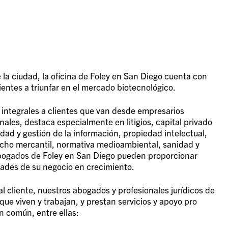
la ciudad, la oficina de Foley en San Diego cuenta con
lientes a triunfar en el mercado biotecnológico.
s integrales a clientes que van desde empresarios
ales, destaca especialmente en litigios, capital privado
ridad y gestión de la información, propiedad intelectual,
erecho mercantil, normativa medioambiental, sanidad y
 abogados de Foley en San Diego pueden proporcionar
idades de su negocio en crecimiento.
 cliente, nuestros abogados y profesionales jurídicos de
ue viven y trabajan, y prestan servicios y apoyo pro
n común, entre ellas: