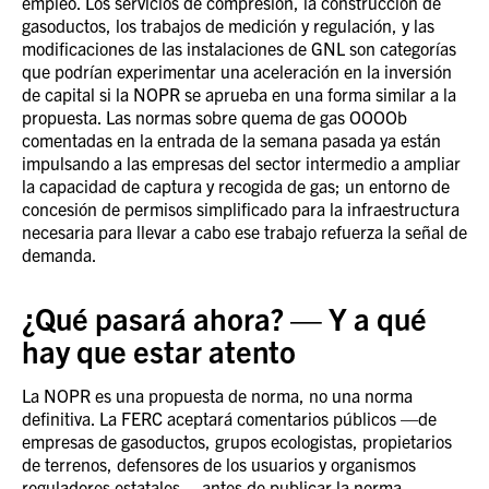
empleo. Los servicios de compresión, la construcción de
gasoductos, los trabajos de medición y regulación, y las
modificaciones de las instalaciones de GNL son categorías
que podrían experimentar una aceleración en la inversión
de capital si la NOPR se aprueba en una forma similar a la
propuesta. Las normas sobre quema de gas OOOOb
comentadas en la entrada de la semana pasada ya están
impulsando a las empresas del sector intermedio a ampliar
la capacidad de captura y recogida de gas; un entorno de
concesión de permisos simplificado para la infraestructura
necesaria para llevar a cabo ese trabajo refuerza la señal de
demanda.
¿Qué pasará ahora? — Y a qué
hay que estar atento
La NOPR es una propuesta de norma, no una norma
definitiva. La FERC aceptará comentarios públicos —de
empresas de gasoductos, grupos ecologistas, propietarios
de terrenos, defensores de los usuarios y organismos
reguladores estatales— antes de publicar la norma