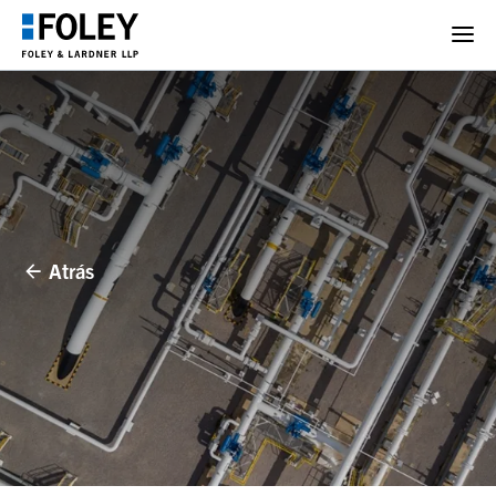
Atrás