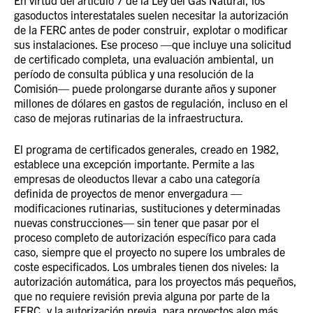
En virtud del artículo 7 de la Ley del Gas Natural, los
gasoductos interestatales suelen necesitar la autorización
de la FERC antes de poder construir, explotar o modificar
sus instalaciones. Ese proceso —que incluye una solicitud
de certificado completa, una evaluación ambiental, un
período de consulta pública y una resolución de la
Comisión— puede prolongarse durante años y suponer
millones de dólares en gastos de regulación, incluso en el
caso de mejoras rutinarias de la infraestructura.
El programa de certificados generales, creado en 1982,
establece una excepción importante. Permite a las
empresas de oleoductos llevar a cabo una categoría
definida de proyectos de menor envergadura —
modificaciones rutinarias, sustituciones y determinadas
nuevas construcciones— sin tener que pasar por el
proceso completo de autorización específico para cada
caso, siempre que el proyecto no supere los umbrales de
coste especificados. Los umbrales tienen dos niveles: la
autorización automática, para los proyectos más pequeños,
que no requiere revisión previa alguna por parte de la
FERC, y la autorización previa, para proyectos algo más