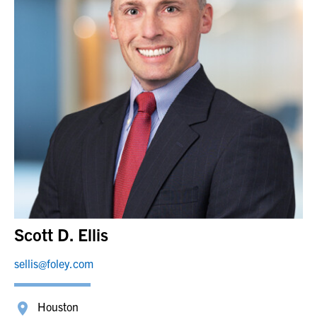
Scott D. Ellis
sellis@foley.com
Houston