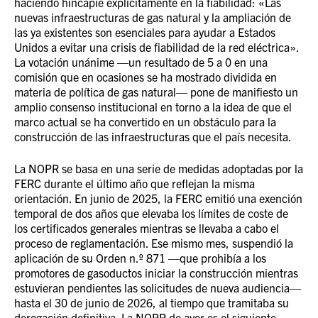
haciendo hincapié explícitamente en la fiabilidad: «Las
nuevas infraestructuras de gas natural y la ampliación de
las ya existentes son esenciales para ayudar a Estados
Unidos a evitar una crisis de fiabilidad de la red eléctrica».
La votación unánime —un resultado de 5 a 0 en una
comisión que en ocasiones se ha mostrado dividida en
materia de política de gas natural— pone de manifiesto un
amplio consenso institucional en torno a la idea de que el
marco actual se ha convertido en un obstáculo para la
construcción de las infraestructuras que el país necesita.
La NOPR se basa en una serie de medidas adoptadas por la
FERC durante el último año que reflejan la misma
orientación. En junio de 2025, la FERC emitió una exención
temporal de dos años que elevaba los límites de coste de
los certificados generales mientras se llevaba a cabo el
proceso de reglamentación. Ese mismo mes, suspendió la
aplicación de su Orden n.º 871 —que prohibía a los
promotores de gasoductos iniciar la construcción mientras
estuvieran pendientes las solicitudes de nueva audiencia—
hasta el 30 de junio de 2026, al tiempo que tramitaba su
derogación definitiva. La NOPR de ayer es el siguiente