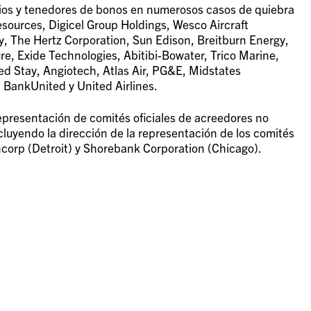
rios y tenedores de bonos en numerosos casos de quiebra
Resources, Digicel Group Holdings, Wesco Aircraft
, The Hertz Corporation, Sun Edison, Breitburn Energy,
re, Exide Technologies, Abitibi-Bowater, Trico Marine,
d Stay, Angiotech, Atlas Air, PG&E, Midstates
 BankUnited y United Airlines.
epresentación de comités oficiales de acreedores no
cluyendo la dirección de la representación de los comités
ancorp (Detroit) y Shorebank Corporation (Chicago).