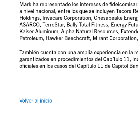
Mark ha representado los intereses de fideicomisa
a nivel nacional, entre los que se incluyen Tacora 
Holdings, Invacare Corporation, Chesapeake Energy
ASARCO, TerreStar, Bally Total Fitness, Energy Futu
Kaiser Aluminum, Alpha Natural Resources, Extende
Petroleum, Hawker Beechcraft, Mirant Corporation,
También cuenta con una amplia experiencia en la r
garantizados en procedimientos del Capítulo 11, in
oficiales en los casos del Capítulo 11 de Capitol B
Volver al inicio