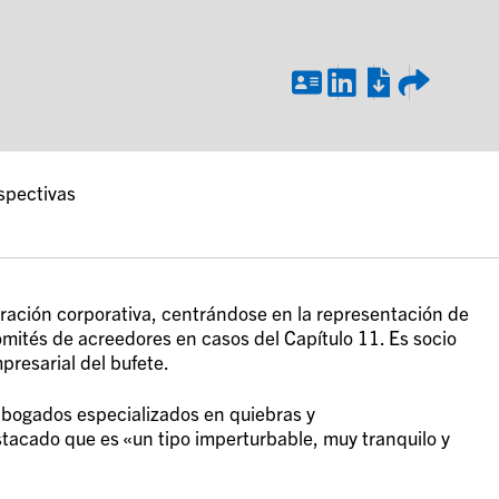
spectivas
uración corporativa, centrándose en la representación de
omités de acreedores en casos del Capítulo 11. Es socio
resarial del bufete.
abogados especializados en quiebras y
stacado que es «un tipo imperturbable, muy tranquilo y