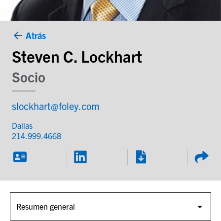
Atrás
Steven C. Lockhart
Socio
slockhart@foley.com
Dallas
214.999.4668