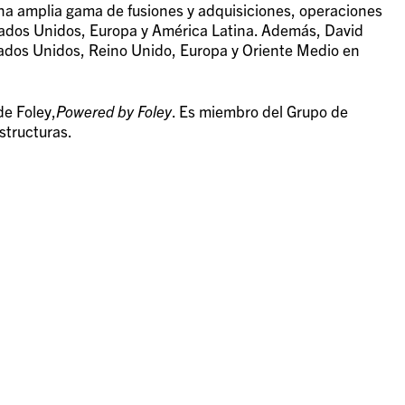
una amplia gama de fusiones y adquisiciones, operaciones
tados Unidos, Europa y América Latina. Además, David
tados Unidos, Reino Unido, Europa y Oriente Medio en
de Foley,
Powered by Foley
. Es miembro del Grupo de
structuras.