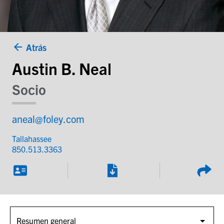
Atrás
Austin B. Neal
Socio
aneal@foley.com
Tallahassee
850.513.3363