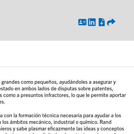
to grandes como pequeños, ayudándoles a asegurar y
 estado en ambos lados de disputas sobre patentes,
 como a presuntos infractores, lo que le permite aportar
es.
 con la formación técnica necesaria para ayudar a los
 los ámbitos mecánico, industrial o químico. Rand
enieros y sabe plasmar eficazmente las ideas y conceptos