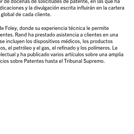
or de docenas de solicitudes de patente, en las que ha
icaciones y la divulgación escrita influirán en la cartera
 global de cada cliente.
e Foley, donde su experiencia técnica le permite
entes. Rand ha prestado asistencia a clientes en una
se incluyen los dispositivos médicos, los productos
, el petróleo y el gas, el refinado y los polímeros. Le
telectual y ha publicado varios artículos sobre una amplia
cios sobre Patentes hasta el Tribunal Supremo.