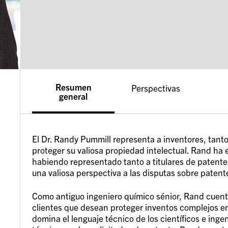
Resumen
Perspectivas
general
El Dr. Randy Pummill representa a inventores, tan
proteger su valiosa propiedad intelectual. Rand ha
habiendo representado tanto a titulares de patentes
una valiosa perspectiva a las disputas sobre patent
Como antiguo ingeniero químico sénior, Rand cuenta
clientes que desean proteger inventos complejos en
domina el lenguaje técnico de los científicos e ing