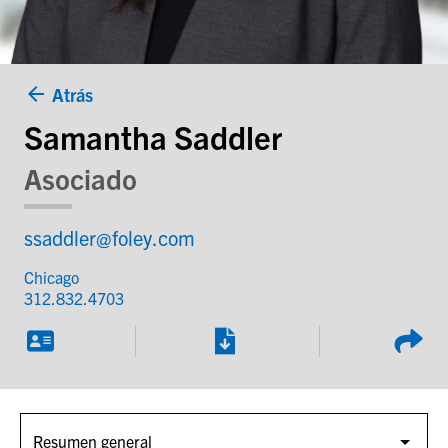
Atrás
Samantha Saddler
Asociado
ssaddler@foley.com
Chicago
312.832.4703