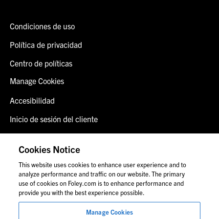
Condiciones de uso
Política de privacidad
Centro de políticas
Manage Cookies
Accesibilidad
Inicio de sesión del cliente
Alerta de fraude
Cookies Notice
Contáctenos
This website uses cookies to enhance user experience and to
analyze performance and traffic on our website. The primary
use of cookies on Foley.com is to enhance performance and
provide you with the best experience possible.
© 2026 Foley & Lardner LLP
Anuncio de abogado
Manage Cookies