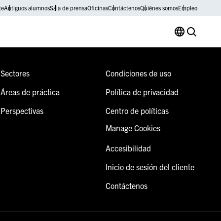
te
Antiguos alumnos
Sala de prensa
Oficinas
Contáctenos
Quiénes somos
Empleo
Sectores
Condiciones de uso
Áreas de práctica
Política de privacidad
Perspectivas
Centro de políticas
Manage Cookies
Accesibilidad
Inicio de sesión del cliente
Contáctenos