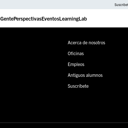
Suscríbe
a
Gente
Perspectivas
Eventos
LearningLab
Acerca de nosotros
Oficinas
Empleos
Antiguos alumnos
Suscríbete