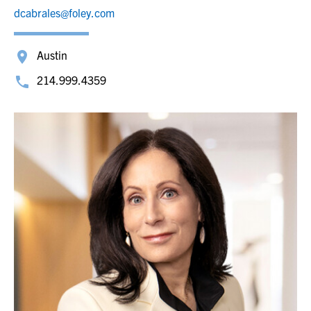
dcabrales@foley.com
Austin
214.999.4359