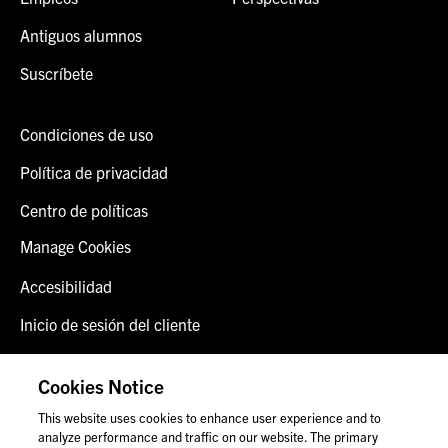
Antiguos alumnos
Suscríbete
Condiciones de uso
Política de privacidad
Centro de políticas
Manage Cookies
Accesibilidad
Inicio de sesión del cliente
Alerta de fraude
Cookies Notice
Contáctenos
This website uses cookies to enhance user experience and to
analyze performance and traffic on our website. The primary