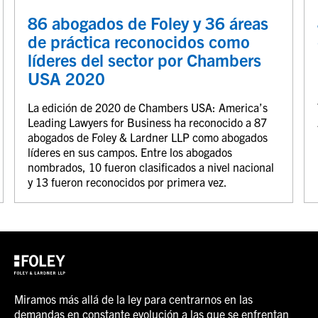
86 abogados de Foley y 36 áreas
de práctica reconocidos como
líderes del sector por Chambers
USA 2020
La edición de 2020 de Chambers USA: America’s
Leading Lawyers for Business ha reconocido a 87
abogados de Foley & Lardner LLP como abogados
líderes en sus campos. Entre los abogados
nombrados, 10 fueron clasificados a nivel nacional
y 13 fueron reconocidos por primera vez.
Miramos más allá de la ley para centrarnos en las
demandas en constante evolución a las que se enfrentan