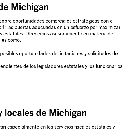
 de Michigan
sobre oportunidades comerciales estratégicas con el
rir las puertas adecuadas en un esfuerzo por maximizar
os estatales. Ofrecemos asesoramiento en materia de
ales como:
posibles oportunidades de licitaciones y solicitudes de
ndientes de los legisladores estatales y los funcionarios
 y locales de Michigan
n especialmente en los servicios fiscales estatales y