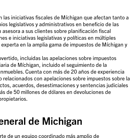
as iniciativas fiscales de Míchigan que afectan tanto a
s legislativos y administrativos en beneficio de las
asesora a sus clientes sobre planificación fiscal
s e iniciativas legislativas y políticas en múltiples
e experta en la amplia gama de impuestos de Míchigan y
overtido, incluidas las apelaciones sobre impuestos
liaria de Míchigan, incluido el seguimiento de la
s inmuebles. Cuenta con más de 20 años de experiencia
esgo relacionados con apelaciones sobre impuestos sobre la
tos, acuerdos, desestimaciones y sentencias judiciales
más de 50 millones de dólares en devoluciones de
ropietarios.
General de Michigan
arte de un equipo coordinado más amplio de