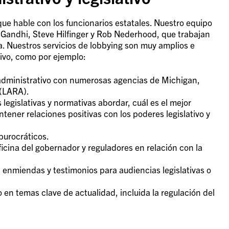
ue hable con los funcionarios estatales. Nuestro equipo
 Gandhi, Steve Hilfinger y Rob Nederhood, que trabajan
a. Nuestros servicios de lobbying son muy amplios e
ativo, como por ejemplo:
 y administrativo con numerosas agencias de Michigan,
 (LARA).
egislativas y normativas abordar, cuál es el mejor
tener relaciones positivas con los poderes legislativo y
burocráticos.
ficina del gobernador y reguladores en relación con la
s, enmiendas y testimonios para audiencias legislativas o
 en temas clave de actualidad, incluida la regulación del