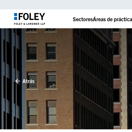
Sectores
Áreas de práctic
Atrás