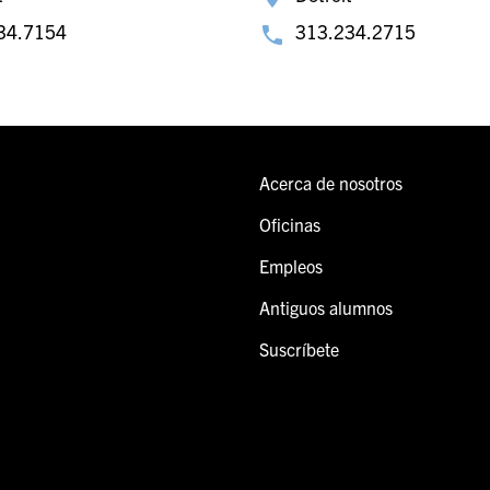
34.7154
313.234.2715
Acerca de nosotros
Oficinas
Empleos
Antiguos alumnos
Suscríbete