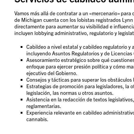
Vamos más allá de contratar a un «mercenario» para q
de Michigan cuenta con los lobistas registrados Lynn
directamente para aumentar su visibilidad e influenci
incluyen lobbying administrativo, regulatorio y legisl
Cabildeo a nivel estatal y cabildeo regulatorio
incluyendo Asuntos Regulatorios y de Licencias
Asesoramiento estratégico sobre qué cuestiones l
enfoque para ejercer presión política y cómo man
ejecutivo del Gobierno.
Consejos y tácticas para superar los obstáculos 
Estrategias de promoción para legisladores, la o
legislación, las normas u otros asuntos.
Asistencia en la redacción de textos legislativo
reglamentarias.
Experiencia relevante en cabildeo administrativo
cannabis.