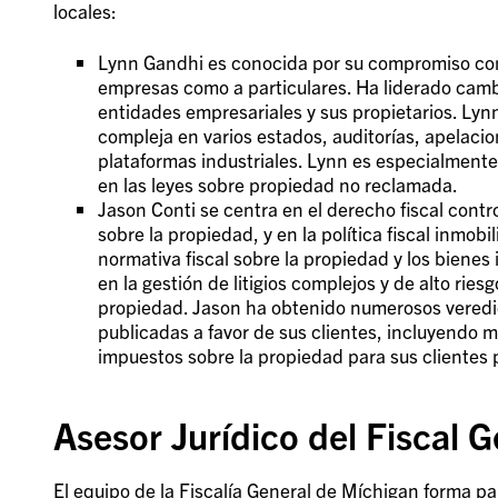
locales:
Lynn Gandhi es conocida por su compromiso con l
empresas como a particulares. Ha liderado cambio
entidades empresariales y sus propietarios. Lynn 
compleja en varios estados, auditorías, apelacione
plataformas industriales. Lynn es especialment
en las leyes sobre propiedad no reclamada.
Jason Conti se centra en el derecho fiscal contr
sobre la propiedad, y en la política fiscal inmobi
normativa fiscal sobre la propiedad y los biene
en la gestión de litigios complejos y de alto ri
propiedad. Jason ha obtenido numerosos veredic
publicadas a favor de sus clientes, incluyendo 
impuestos sobre la propiedad para sus clientes p
Asesor Jurídico del Fiscal 
El equipo de la Fiscalía General de Míchigan forma p