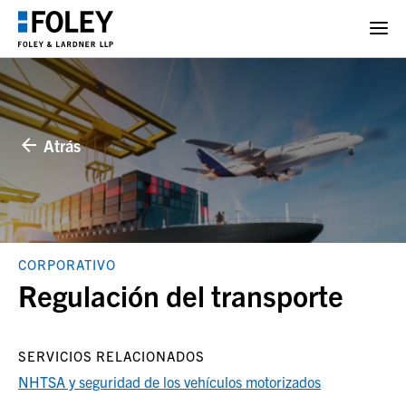
Atrás
CORPORATIVO
Regulación del transporte
SERVICIOS RELACIONADOS
NHTSA y seguridad de los vehículos motorizados