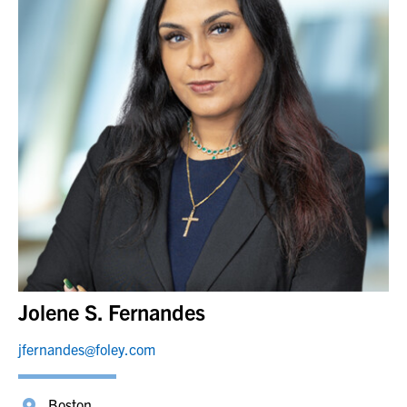
Jolene S. Fernandes
jfernandes@foley.com
Boston