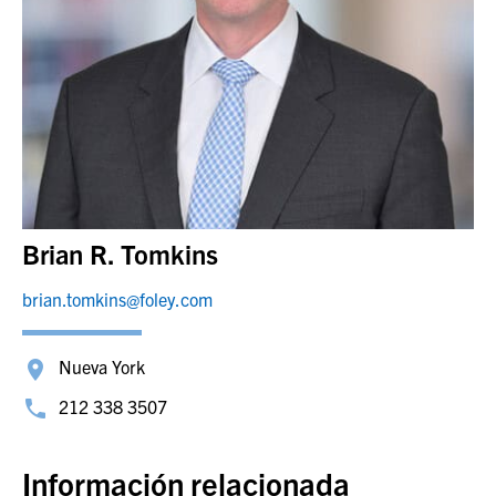
Brian R. Tomkins
brian.tomkins@foley.com
Nueva York
212 338 3507
Información relacionada