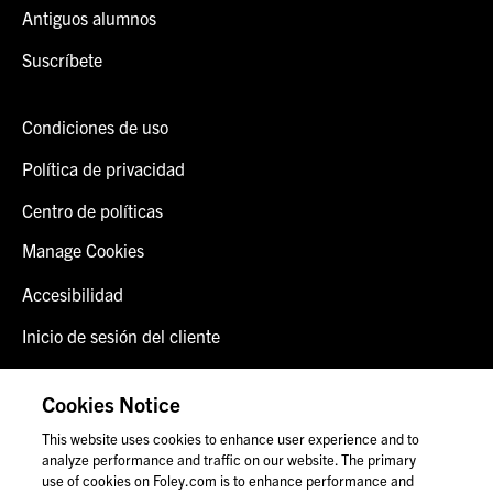
Antiguos alumnos
Suscríbete
Condiciones de uso
Política de privacidad
Centro de políticas
Manage Cookies
Accesibilidad
Inicio de sesión del cliente
Alerta de fraude
Cookies Notice
Contáctenos
This website uses cookies to enhance user experience and to
analyze performance and traffic on our website. The primary
use of cookies on Foley.com is to enhance performance and