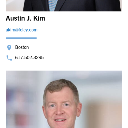
Austin J. Kim
akim@foley.com
Boston
617.502.3295