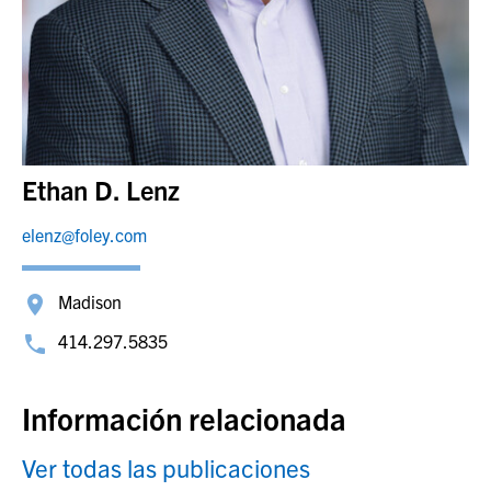
Ethan D. Lenz
elenz@foley.com
Madison
414.297.5835
Información relacionada
Ver todas las publicaciones