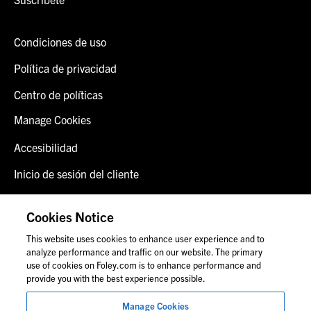
Condiciones de uso
Política de privacidad
Centro de políticas
Manage Cookies
Accesibilidad
Inicio de sesión del cliente
Alerta de fraude
Cookies Notice
Contáctenos
This website uses cookies to enhance user experience and to
analyze performance and traffic on our website. The primary
use of cookies on Foley.com is to enhance performance and
provide you with the best experience possible.
© 2026 Foley & Lardner LLP
Anuncio de abogado
Manage Cookies