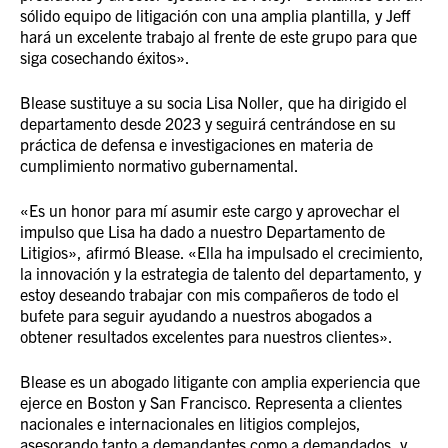
sólido equipo de litigación con una amplia plantilla, y Jeff
hará un excelente trabajo al frente de este grupo para que
siga cosechando éxitos».
Blease sustituye a su socia Lisa Noller, que ha dirigido el
departamento desde 2023 y seguirá centrándose en su
práctica de defensa e investigaciones en materia de
cumplimiento normativo gubernamental.
«Es un honor para mí asumir este cargo y aprovechar el
impulso que Lisa ha dado a nuestro Departamento de
Litigios», afirmó Blease. «Ella ha impulsado el crecimiento,
la innovación y la estrategia de talento del departamento, y
estoy deseando trabajar con mis compañeros de todo el
bufete para seguir ayudando a nuestros abogados a
obtener resultados excelentes para nuestros clientes».
Blease es un abogado litigante con amplia experiencia que
ejerce en Boston y San Francisco. Representa a clientes
nacionales e internacionales en litigios complejos,
asesorando tanto a demandantes como a demandados, y