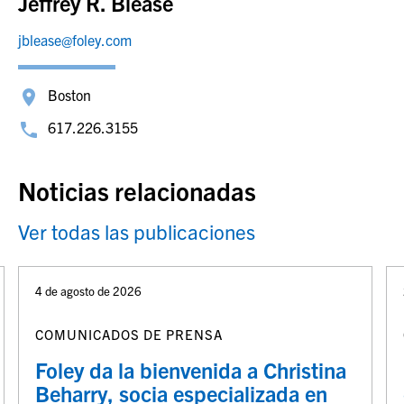
Jeffrey R. Blease
jblease@foley.com
Boston
617.226.3155
Noticias relacionadas
Ver todas las publicaciones
4 de agosto de 2026
COMUNICADOS DE PRENSA
Foley da la bienvenida a Christina
Beharry, socia especializada en