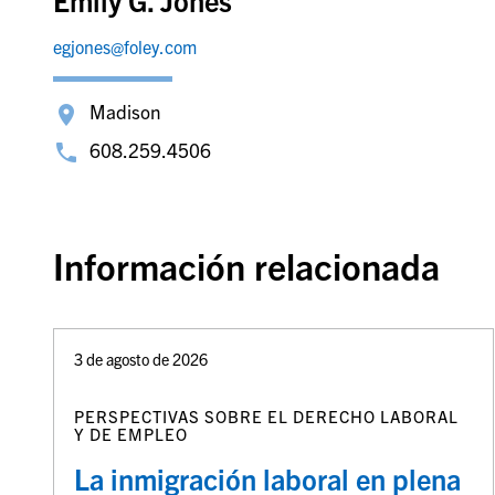
Emily G. Jones
egjones@foley.com
Madison
608.259.4506
Información relacionada
3 de agosto de 2026
PERSPECTIVAS SOBRE EL DERECHO LABORAL
Y DE EMPLEO
La inmigración laboral en plena