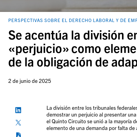
PERSPECTIVAS SOBRE EL DERECHO LABORAL Y DE EM
Se acentúa la división en
«perjuicio» como eleme
de la obligación de ada
2 de junio de 2025
La división entre los tribunales federa
demostrar un perjuicio al presentar un
el Quinto Circuito se unió a la mayoría d
elemento de una demanda por falta de