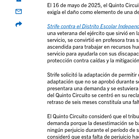
El 16 de mayo de 2025, el Quinto Circuit
exigía el daño como elemento de una d
Strife contra el Distrito Escolar Indepen
una veterana del ejército que sirvió en 
servicio, se convirtió en profesora tras 
ascendida para trabajar en recursos huma
servicio para ayudarla con sus discapacid
protección contra caídas y la mitigació
Strife solicitó la adaptación de permiti
adaptación que no se aprobó durante se
presentara una demanda y se estuviera 
del Quinto Circuito se centró en su rec
retraso de seis meses constituía una fa
El Quinto Circuito consideró que el tri
demanda porque la desestimación se b
ningún perjuicio durante el período de s
consideró que esta falta de perjuicio ha