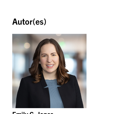
Volver al inicio
Autor(es)