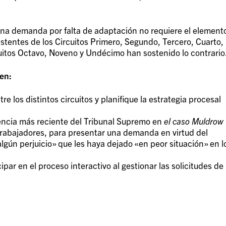
 una demanda por falta de adaptación no requiere el element
istentes de los Circuitos Primero, Segundo, Tercero, Cuarto,
uitos Octavo, Noveno y Undécimo han sostenido lo contrario
en:
re los distintos circuitos y planifique la estrategia procesal
encia más reciente del Tribunal Supremo en
el caso Muldrow
s trabajadores, para presentar una demanda en virtud del
algún perjuicio» que les haya dejado «en peor situación» en l
ipar en el proceso interactivo al gestionar las solicitudes de