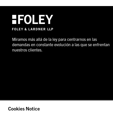
Miramos más allá de la ley para centrarnos en las
demandas en constante evolución a las que se enfrentan
nuestros clientes.
© 2026 Foley & Lardner LLP
Anuncio de abogado
Cookies Notice