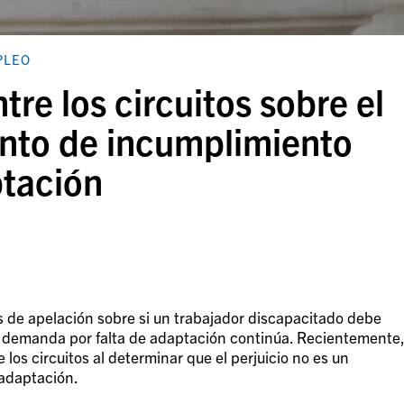
PLEO
tre los circuitos sobre el
nto de incumplimiento
ptación
les de apelación sobre si un trabajador discapacitado debe
a demanda por falta de adaptación continúa. Recientemente
e los circuitos al determinar que el perjuicio no es un
 adaptación.