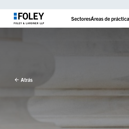
Sectores
Áreas de práctic
Atrás