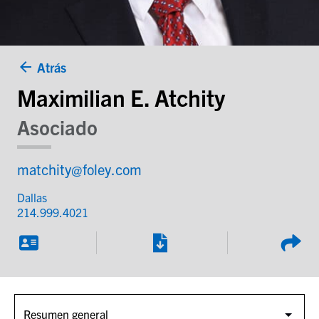
Atrás
Maximilian E. Atchity
Asociado
matchity@foley.com
Dallas
214.999.4021