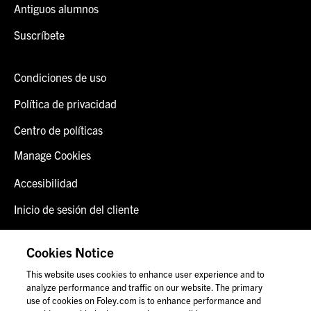
Antiguos alumnos
Suscríbete
Condiciones de uso
Política de privacidad
Centro de políticas
Manage Cookies
Accesibilidad
Inicio de sesión del cliente
Alerta de fraude
Cookies Notice
Contáctenos
This website uses cookies to enhance user experience and to
analyze performance and traffic on our website. The primary
use of cookies on Foley.com is to enhance performance and