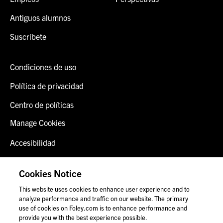
Antiguos alumnos
Suscríbete
Condiciones de uso
Política de privacidad
Centro de políticas
Manage Cookies
Accesibilidad
Inicio de sesión del cliente
Cookies Notice
Contáctenos
This website uses cookies to enhance user experience and to
analyze performance and traffic on our website. The primary
use of cookies on Foley.com is to enhance performance and
provide you with the best experience possible.