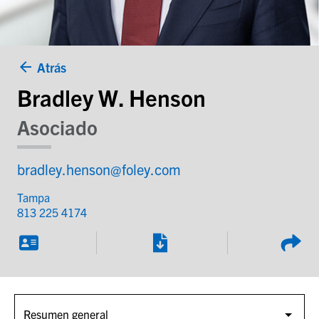
Atrás
Bradley W. Henson
Asociado
bradley.henson@foley.com
Tampa
813 225 4174