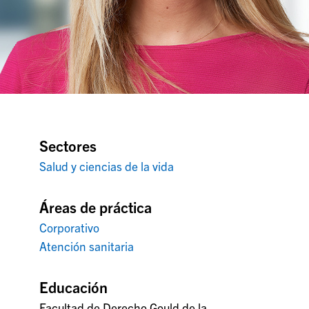
Sectores
Salud y ciencias de la vida
Áreas de práctica
Corporativo
Atención sanitaria
Educación
Facultad de Derecho Gould de la