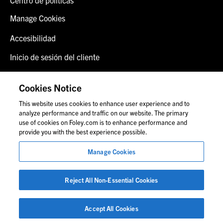
Manage Cookies
Accesibilidad
Inicio de sesión del cliente
Alerta de fraude
Cookies Notice
Contáctenos
This website uses cookies to enhance user experience and to
analyze performance and traffic on our website. The primary
use of cookies on Foley.com is to enhance performance and
provide you with the best experience possible.
© 2026 Foley & Lardner LLP
Anuncio de abogado
Manage Cookies
Las imágenes de personas pueden no corresponder al
personal de Foley.
Reject All Non-Essential Cookies
Accept All Cookies