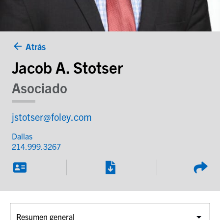
Atrás
Jacob A. Stotser
Asociado
jstotser@foley.com
Dallas
214.999.3267