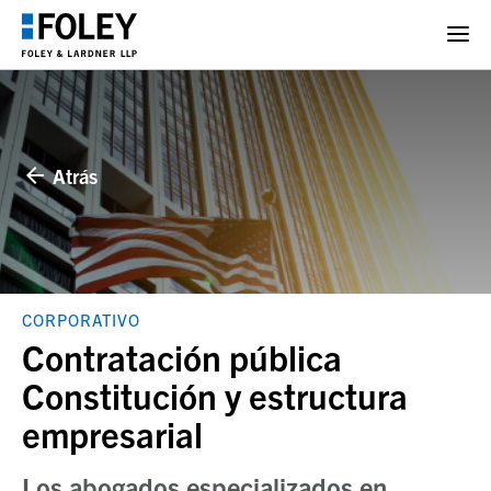
Atrás
CORPORATIVO
Contratación pública
Constitución y estructura
empresarial
Los abogados especializados en