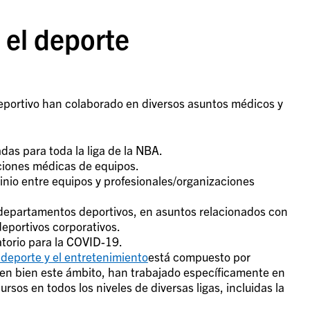
 el deporte
deportivo han colaborado en diversos asuntos médicos y
das para toda la liga de la NBA.
aciones médicas de equipos.
inio entre equipos y profesionales/organizaciones
 departamentos deportivos, en asuntos relacionados con
deportivos corporativos.
atorio para la COVID-19.
 deporte y el entretenimiento
está compuesto por
en bien este ámbito, han trabajado específicamente en
sos en todos los niveles de diversas ligas, incluidas la