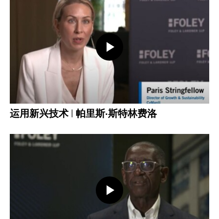
打开视频
运用新兴技术 | 帕里斯·斯特林费洛
打开视频