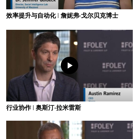
效率提升与自动化 | 詹妮弗·戈尔贝克博士
打开视频
行业协作 | 奥斯汀·拉米雷斯