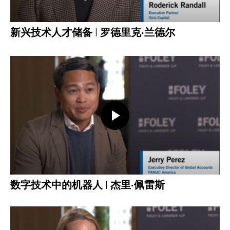
新兴技术人才储备 | 罗德里克·兰德尔
打开视频
数字技术中的机器人 | 杰里·佩雷斯