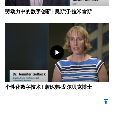
劳动力中的数字创新 | 奥斯汀·拉米雷斯
打开视频
个性化数字技术 | 詹妮弗·戈尔贝克博士
返回顶部