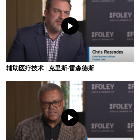
打开视频
辅助医疗技术 | 克里斯·雷森德斯
打开视频