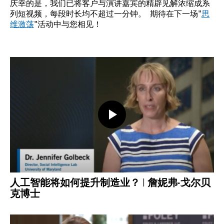
庆幸的是，我们已将客户与演讲嘉宾的精辟见解浓缩成系
列短视频，每段时长均不超过一分钟。 期待在下一场"
思
维激荡
"活动中与您相见！
打开视频
人工智能将如何提升制造业？ | 詹妮弗·戈尔贝
克博士