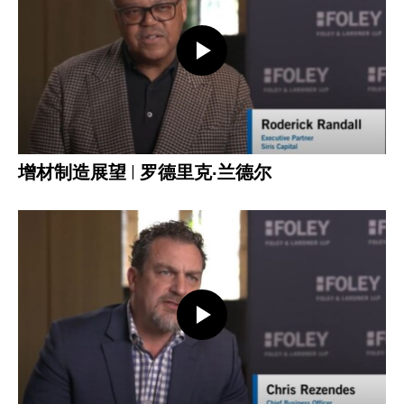
打开视频
增材制造展望 | 罗德里克·兰德尔
打开视频